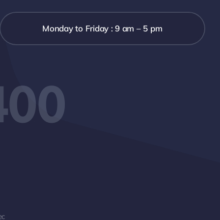
Monday to Friday : 9 am – 5 pm
400
ec