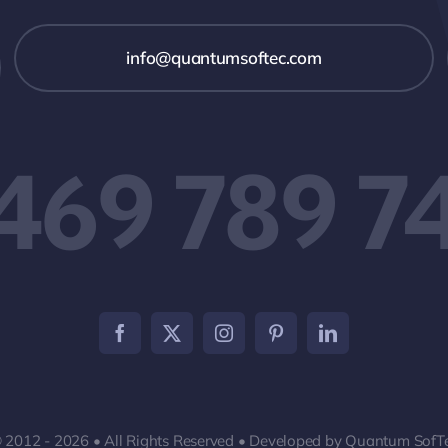
info@quantumsoftec.com
 469 789 7
 2012 - 2026 • All Rights Reserved • Developed by Quantum SofT