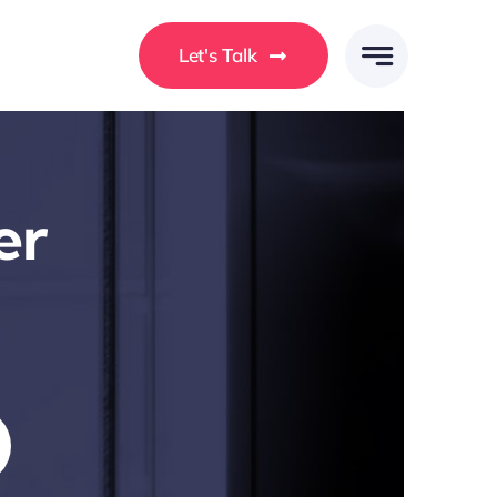
Let's Talk
er