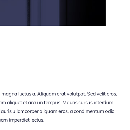
a magna luctus a. Aliquam erat volutpat. Sed velit eros,
uam aliquet et arcu in tempus. Mauris cursus interdum
t. Mauris ullamcorper aliquam eros, a condimentum odio
uam imperdiet lectus.