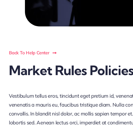
Back To Help Center
Market Rules Policie
Vestibulum tellus eros, tincidunt eget pretium id, venena
venenatis a mauris eu, faucibus tristique diam. Nulla co
convallis. In blandit nisl dolor, ac mollis sapien tempor
lobortis sed. Aenean lectus orci, imperdiet at condimen