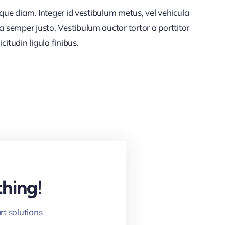
citudin ligula finibus.
hing!
rt solutions